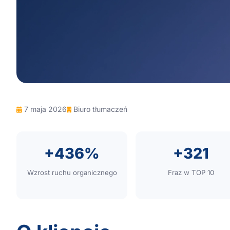
7 maja 2026
Biuro tłumaczeń
+436%
+321
Wzrost ruchu organicznego
Fraz w TOP 10