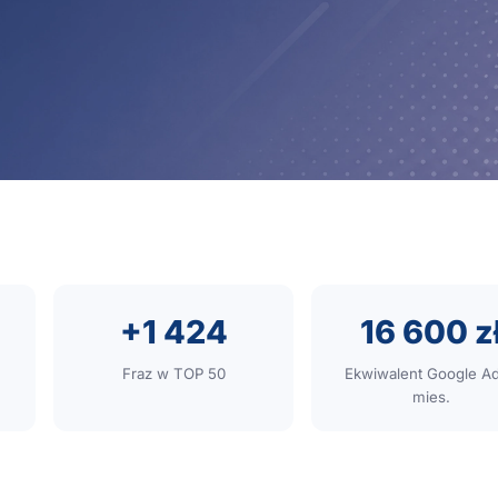
+1 424
16 600 z
Fraz w TOP 50
Ekwiwalent Google Ad
mies.