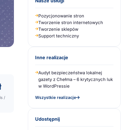
Nasze usługi
Pozycjonowanie stron
Tworzenie stron internetowych
Tworzenie sklepów
Support techniczny
Inne realizacje
Audyt bezpieczeństwa lokalnej
gazety z Chełma – 6 krytycznych luk
ł
w WordPressie
Wszystkie realizacje
s /
Udostępnij