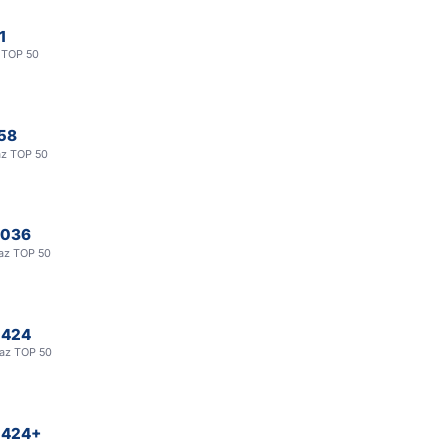
1
z TOP 50
58
az TOP 50
 036
raz TOP 50
 424
raz TOP 50
 424+