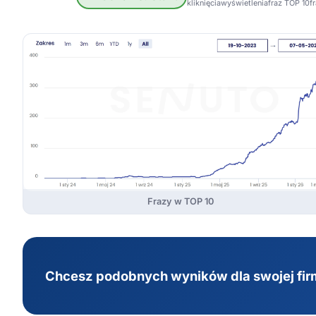
kliknięcia
wyświetlenia
fraz TOP 10
f
Frazy w TOP 10
Chcesz podobnych wyników dla swojej fi