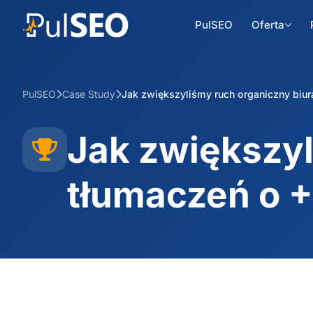
PulSEO
Oferta
PulSEO
Case Study
Jak zwiększyliśmy ruch organiczny biu
Jak zwiększyl
tłumaczeń o 