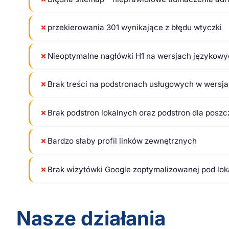
✗
przekierowania 301 wynikające z błędu wtyczki
✗
Nieoptymalne nagłówki H1 na wersjach językowy
✗
Brak treści na podstronach usługowych w wersjach
✗
Brak podstron lokalnych oraz podstron dla pos
✗
Bardzo słaby profil linków zewnętrznych
✗
Brak wizytówki Google zoptymalizowanej pod lo
Nasze działania