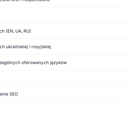
ch (EN, UA, RU)
 ukraińskiej i rosyjskiej
zczególnych oferowanych języków
kalne SEO