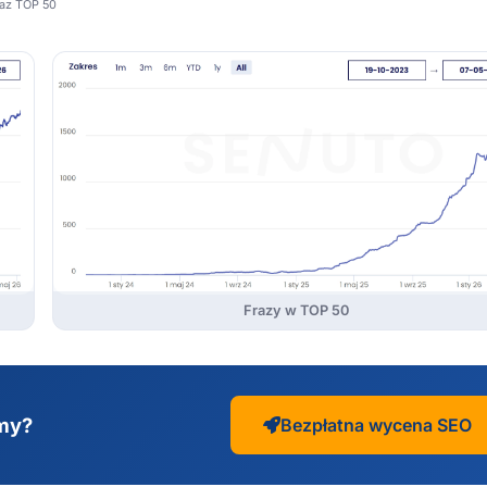
raz TOP 50
Frazy w TOP 50
rmy?
Bezpłatna wycena SEO